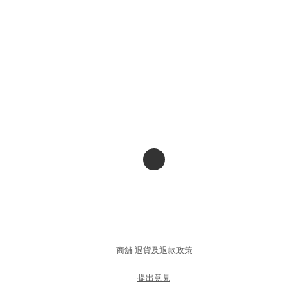
商舖
退貨及退款政策
提出意見