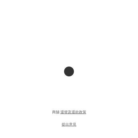
商舖
退貨及退款政策
提出意見