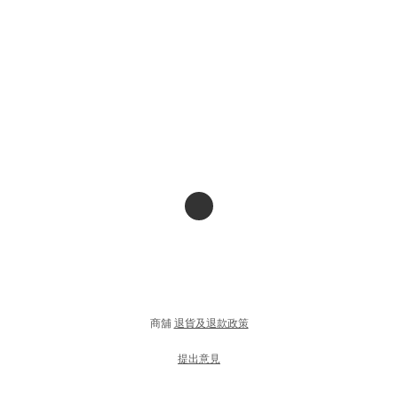
商舖
退貨及退款政策
提出意見