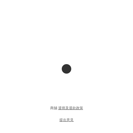
商舖
退貨及退款政策
提出意見