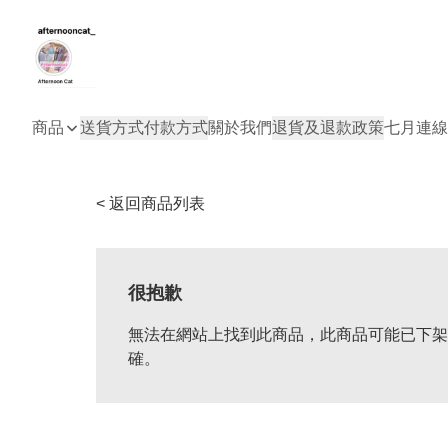
商品
送貨方式
付款方式
關於我們
退貨及退款政策
七月連線
< 返回商品列表
很抱歉
無法在網站上找到此商品，此商品可能已下架
確。