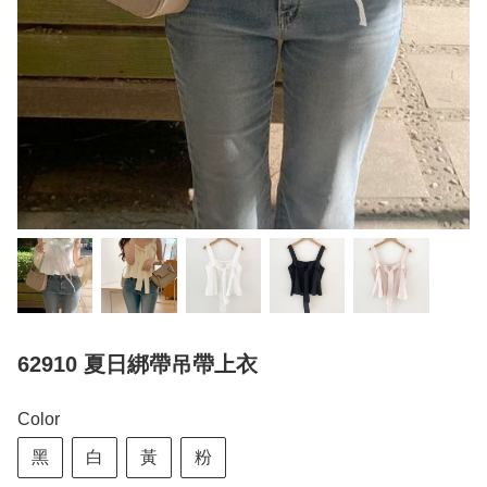
62910 夏日綁帶吊帶上衣
Color
黑
白
黃
粉