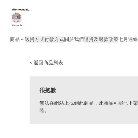
商品
送貨方式
付款方式
關於我們
退貨及退款政策
七月連線
< 返回商品列表
很抱歉
無法在網站上找到此商品，此商品可能已下架
確。