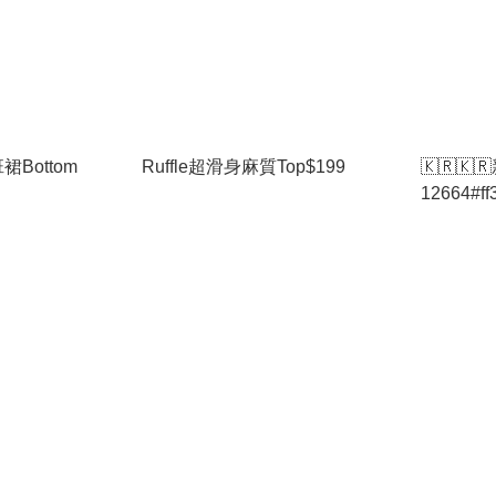
Bottom
Ruffle超滑身麻質Top$199
🇰🇷🇰
12664#ff