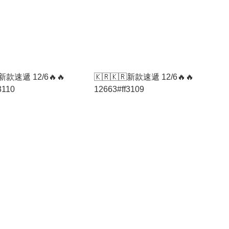
新款速遞 12/6🔥🔥
🇰🇷🇰🇷新款速遞 12/6🔥🔥
3110
12663#ff3109