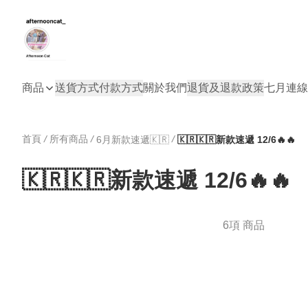
商品
送貨方式
付款方式
關於我們
退貨及退款政策
七月連線
首頁
/
所有商品
/
/
6月新款速遞🇰🇷
🇰🇷🇰🇷新款速遞 12/6🔥🔥
🇰🇷🇰🇷新款速遞 12/6🔥🔥
6項 商品