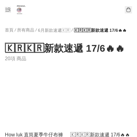
首頁
/
所有商品
/
/
6月新款速遞🇰🇷
🇰🇷🇰🇷新款速遞 17/6🔥🔥
🇰🇷🇰🇷新款速遞 17/6🔥🔥
20項 商品
How luk 直筒夏季牛仔布褲
🇰🇷🇰🇷新款速遞 17/6🔥🔥