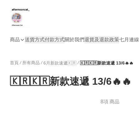
商品
送貨方式
付款方式
關於我們
退貨及退款政策
七月連線
首頁
/
所有商品
/
/
6月新款速遞🇰🇷
🇰🇷🇰🇷新款速遞 13/6🔥🔥
🇰🇷🇰🇷新款速遞 13/6🔥🔥
8項 商品