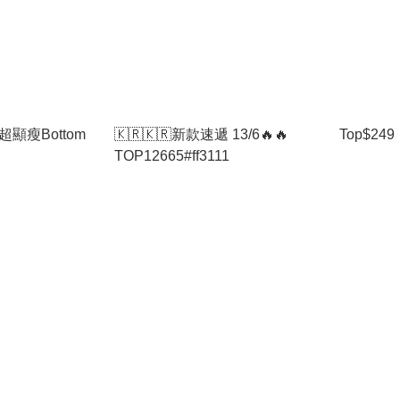
超顯瘦Bottom
🇰🇷🇰🇷新款速遞 13/6🔥🔥
Top$249
TOP12665#ff3111