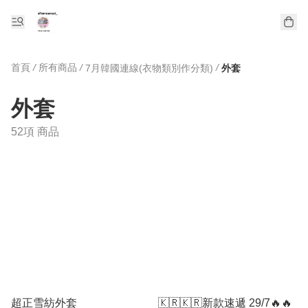
首頁
/
所有商品
/
/
7月韓國連線(衣物類別作分類)
外套
外套
52項 商品
超正雪紡外套
🇰🇷🇰🇷新款速遞 29/7🔥🔥