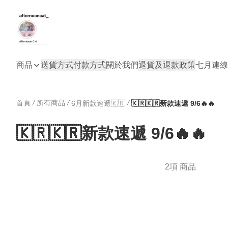
商品
送貨方式
付款方式
關於我們
退貨及退款政策
七月連線
首頁
/
所有商品
/
/
6月新款速遞🇰🇷
🇰🇷🇰🇷新款速遞 9/6🔥🔥
🇰🇷🇰🇷新款速遞 9/6🔥🔥
2項 商品