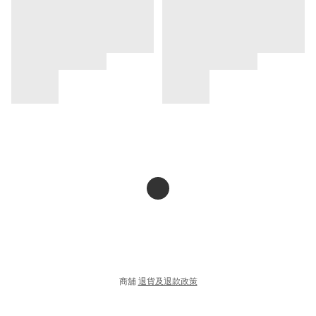
商舖
退貨及退款政策
提出意見