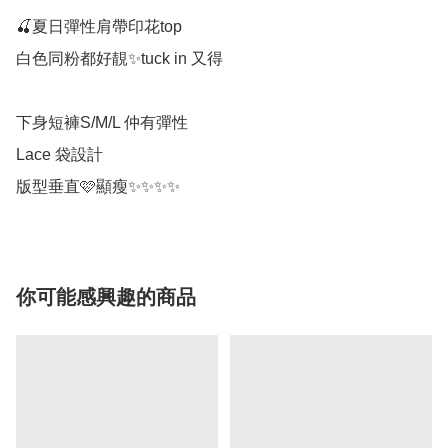
🍒夏日彈性肩帶印花top

白色同粉都好靚✨tuck in 又得 

下身短褲S/M/L 仲有彈性

Lace 袋設計 

版型垂直🩷顯瘦✨✨✨✨
你可能感興趣的商品